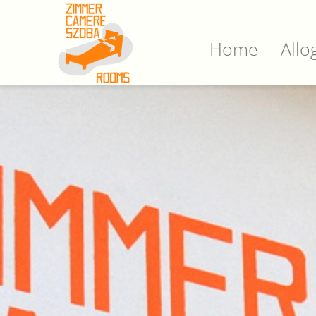
Home
Allo