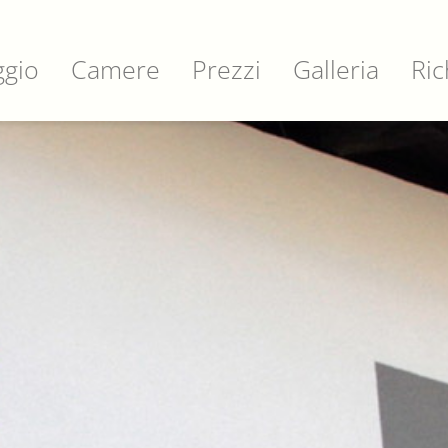
ggio
Camere
Prezzi
Galleria
Ric