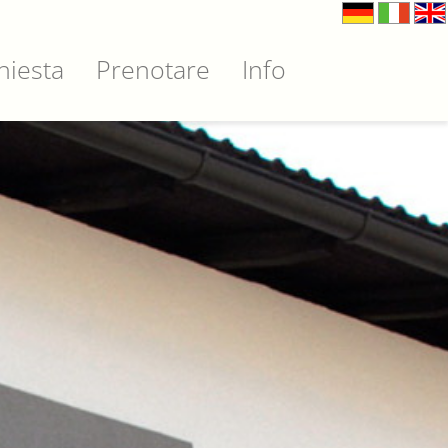
hiesta
Prenotare
Info