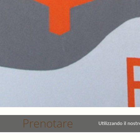
Prenotare
Utilizzando il nostr