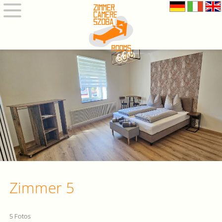
Zimmer 5
5 Fotos