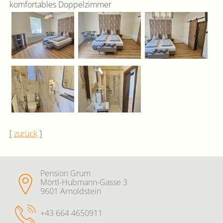
komfortables Doppelzimmer
[
zurück
]
Pension Grum
Mörtl-Hubmann-Gasse 3
9601 Arnoldstein
+43 664 4650911