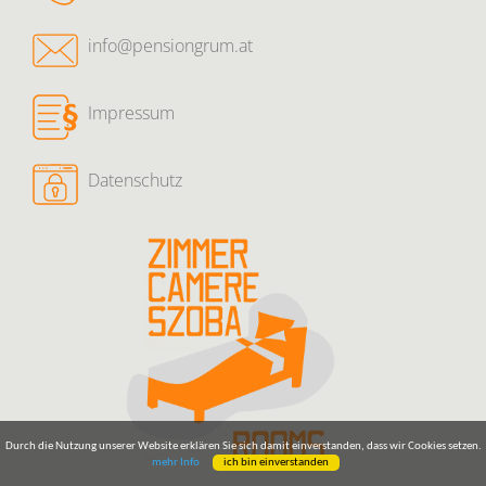
info@pensiongrum.at
Impressum
Datenschutz
Durch die Nutzung unserer Website erklären Sie sich damit einverstanden, dass wir Cookies setzen.
mehr Info
ich bin einverstanden