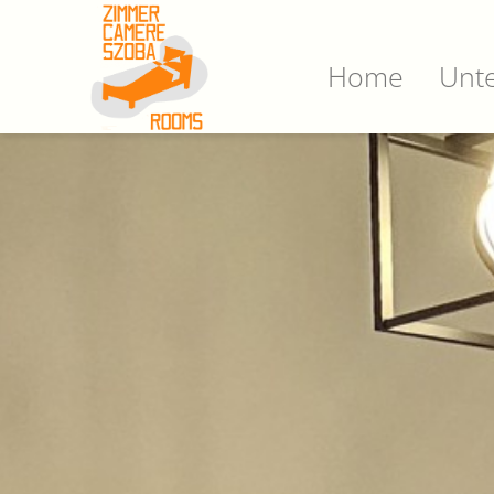
Home
Unte