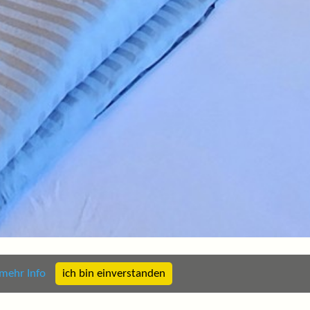
mehr Info
ich bin einverstanden